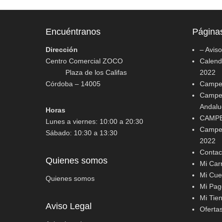
Encuéntranos
Página
Dirección
– Avis
Centro Comercial ZOCO
Calenda
Plaza de los Califas
2022
Córdoba – 14005
Campeo
Campeo
Andalu
Horas
CAMPE
Lunes a viernes: 10:00 a 20:30
Campeo
Sábado: 10:30 a 13:30
2022
Contac
Quienes somos
Mi Carr
Mi Cue
Quienes somos
Mi Pag
Mi Tie
Aviso Legal
Oferta