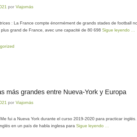
2021
por
Viajomás
ectrices : La France compte énormément de grands stades de football 
e plus grand de France, avec une capacité de 80 698
Sigue leyendo …
gorized
ias más grandes entre Nueva-York y Europa
2021
por
Viajomás
 Me fui a Nueva York durante el curso 2019-2020 para practicar inglés
 inglés en un país de habla inglesa para
Sigue leyendo …