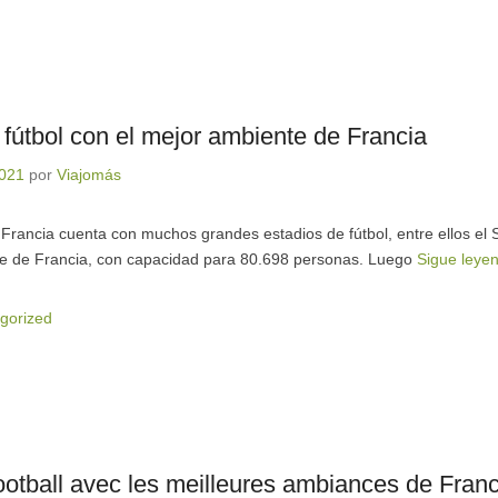
 fútbol con el mejor ambiente de Francia
2021
por
Viajomás
 Francia cuenta con muchos grandes estadios de fútbol, entre ellos el
e de Francia, con capacidad para 80.698 personas. Luego
Sigue leye
gorized
ootball avec les meilleures ambiances de Fran