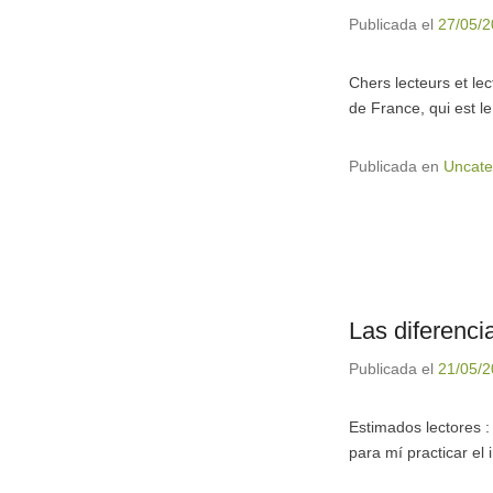
Publicada el
27/05/
Chers lecteurs et l
de France, qui est l
Publicada en
Uncate
Las diferenc
Publicada el
21/05/
Estimados lectores :
para mí practicar el