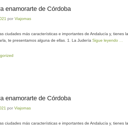
ra enamorarte de Córdoba
2021
por
Viajomas
s ciudades más características e importantes de Andalucía y, tienes l
tarla, te presentamos alguna de ellas. 1. La Judería
Sigue leyendo …
gorized
ra enamorarte de Córdoba
021
por
Viajomas
s ciudades más características e importantes de Andalucía y, tienes l