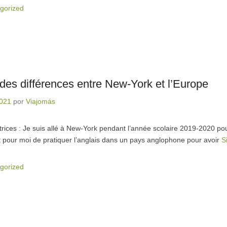
gorized
des différences entre New-York et l’Europe
2021
por
Viajomás
trices : Je suis allé à New-York pendant l’année scolaire 2019-2020 pour
nt pour moi de pratiquer l’anglais dans un pays anglophone pour avoir
S
gorized