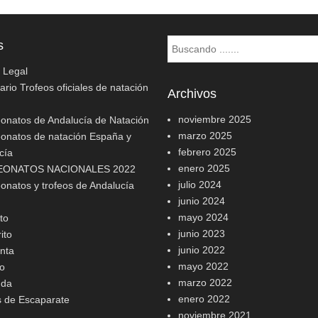
Buscar
s
o Legal
rio Trofeos oficiales de natación
Archivos
noviembre 2025
natos de Andalucía de Natación
marzo 2025
natos de natación España y
febrero 2025
cía
enero 2025
ONATOS NACIONALES 2022
julio 2024
natos y trofeos de Andalucía
junio 2024
mayo 2024
to
junio 2023
ito
junio 2022
nta
mayo 2022
o
marzo 2022
nda
enero 2022
s de Escaparate
noviembre 2021