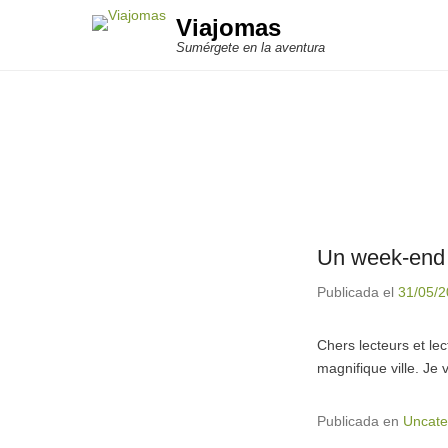
Viajomas
Sumérgete en la aventura
Un week-end
Publicada el
31/05/
Chers lecteurs et le
magnifique ville. Je
Publicada en
Uncate