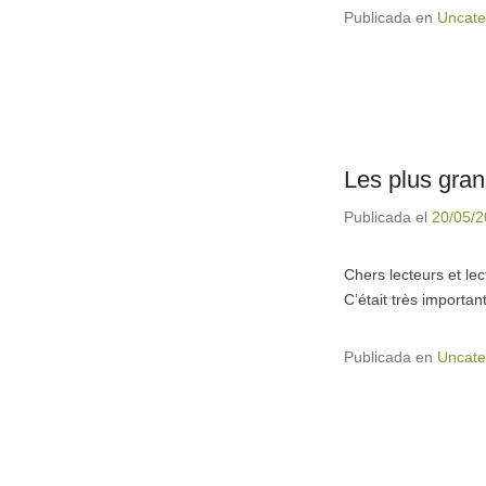
Publicada en
Uncate
Les plus gran
Publicada el
20/05/
Chers lecteurs et lec
C’était très importa
Publicada en
Uncate