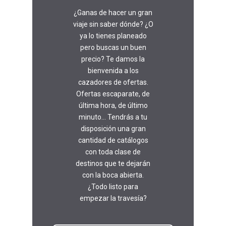
¿Ganas de hacer un gran
viaje sin saber dónde? ¿O
ya lo tienes planeado
pero buscas un buen
precio? Te damos la
bienvenida a los
cazadores de ofertas.
Ofertas escaparate, de
última hora, de último
minuto… Tendrás a tu
disposición una gran
cantidad de catálogos
con toda clase de
destinos que te dejarán
con la boca abierta.
¿Todo listo para
empezar la travesía?