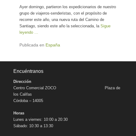
Ayer domingo, partieron los expedicionarios de nuestro
grupo de viajeros-senderistas, con el propósito de
recorrer este año, una nueva ruta del Camino de
Santiago, siendo este año la seleccionada, la
Sigue
leyendo …
Publicada en
España
Encuéntranos
Dirección
Centro Comercial ZOCO Plaza de
los Califas
Córdoba – 14005
Horas
Lunes a viernes: 10:00 a 20:30
Sábado: 10:30 a 13:30