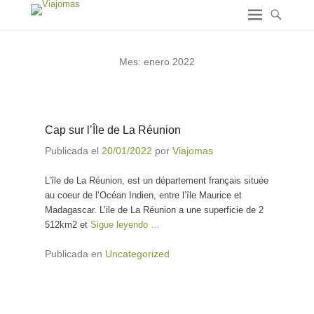
Mes:
enero 2022
Cap sur l’Île de La Réunion
Publicada el
20/01/2022
por
Viajomas
L’île de La Réunion, est un département français située
au coeur de l’Océan Indien, entre l’île Maurice et
Madagascar. L’ile de La Réunion a une superficie de 2
512km2 et
Sigue leyendo …
Publicada en
Uncategorized