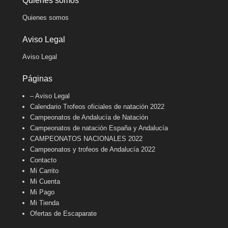
Quienes somos
Quienes somos
Aviso Legal
Aviso Legal
Páginas
– Aviso Legal
Calendario Trofeos oficiales de natación 2022
Campeonatos de Andalucía de Natación
Campeonatos de natación España y Andalucía
CAMPEONATOS NACIONALES 2022
Campeonatos y trofeos de Andalucía 2022
Contacto
Mi Carrito
Mi Cuenta
Mi Pago
Mi Tienda
Ofertas de Escaparate