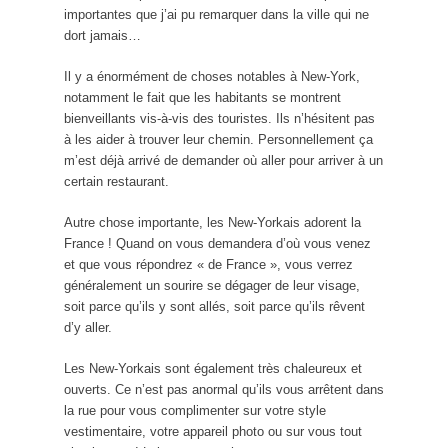
importantes que j’ai pu remarquer dans la ville qui ne
dort jamais…
Il y a énormément de choses notables à New-York,
notamment le fait que les habitants se montrent
bienveillants vis-à-vis des touristes. Ils n’hésitent pas
à les aider à trouver leur chemin. Personnellement ça
m’est déjà arrivé de demander où aller pour arriver à un
certain restaurant.
Autre chose importante, les New-Yorkais adorent la
France ! Quand on vous demandera d’où vous venez
et que vous répondrez « de France », vous verrez
généralement un sourire se dégager de leur visage,
soit parce qu’ils y sont allés, soit parce qu’ils rêvent
d’y aller.
Les New-Yorkais sont également très chaleureux et
ouverts. Ce n’est pas anormal qu’ils vous arrêtent dans
la rue pour vous complimenter sur votre style
vestimentaire, votre appareil photo ou sur vous tout