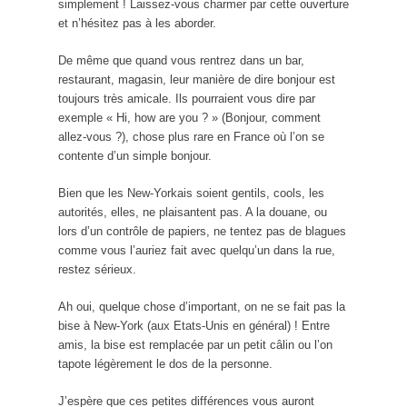
simplement ! Laissez-vous charmer par cette ouverture
et n’hésitez pas à les aborder.
De même que quand vous rentrez dans un bar,
restaurant, magasin, leur manière de dire bonjour est
toujours très amicale. Ils pourraient vous dire par
exemple « Hi, how are you ? » (Bonjour, comment
allez-vous ?), chose plus rare en France où l’on se
contente d’un simple bonjour.
Bien que les New-Yorkais soient gentils, cools, les
autorités, elles, ne plaisantent pas. A la douane, ou
lors d’un contrôle de papiers, ne tentez pas de blagues
comme vous l’auriez fait avec quelqu’un dans la rue,
restez sérieux.
Ah oui, quelque chose d’important, on ne se fait pas la
bise à New-York (aux Etats-Unis en général) ! Entre
amis, la bise est remplacée par un petit câlin ou l’on
tapote légèrement le dos de la personne.
J’espère que ces petites différences vous auront