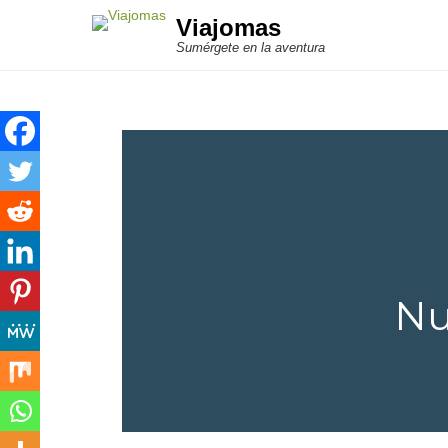
Viajomas
Sumérgete en la aventura
Spread the love
Nu