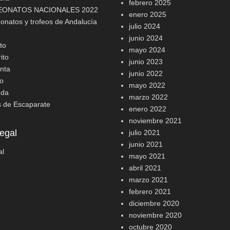
febrero 2025
ONATOS NACIONALES 2022
enero 2025
natos y trofeos de Andalucía
julio 2024
junio 2024
to
mayo 2024
ito
junio 2023
nta
junio 2022
o
mayo 2022
nda
marzo 2022
s de Escaparate
enero 2022
noviembre 2021
egal
julio 2021
junio 2021
al
mayo 2021
abril 2021
marzo 2021
febrero 2021
diciembre 2020
noviembre 2020
octubre 2020