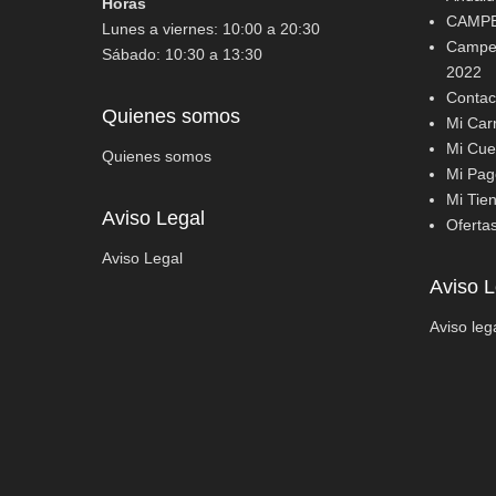
Horas
CAMPE
Lunes a viernes: 10:00 a 20:30
Campeo
Sábado: 10:30 a 13:30
2022
Contac
Quienes somos
Mi Carr
Mi Cue
Quienes somos
Mi Pag
Mi Tie
Aviso Legal
Oferta
Aviso Legal
Aviso L
Aviso leg