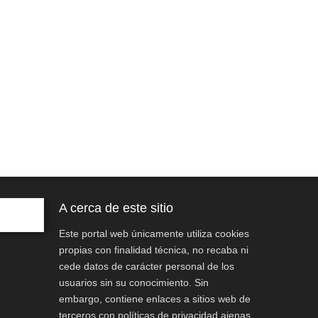
A cerca de este sitio
Este portal web únicamente utiliza cookies
propias con finalidad técnica, no recaba ni
cede datos de carácter personal de los
usuarios sin su conocimiento. Sin
embargo, contiene enlaces a sitios web de
terceros con políticas de privacidad ajenas