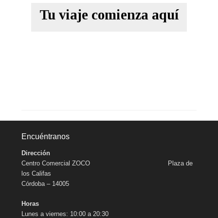
Tu viaje comienza aquí
Encuéntranos
Dirección
Centro Comercial ZOCO Plaza de
los Califas
Córdoba – 14005
Horas
Lunes a viernes: 10:00 a 20:30