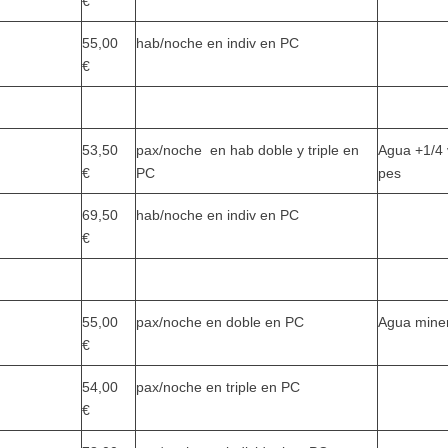
€
55,00
hab/noche en indiv en PC
€
53,50
pax/noche en hab doble y triple en
Agua +1/4 
€
PC
pes
69,50
hab/noche en indiv en PC
€
55,00
pax/noche en doble en PC
Agua minera
€
54,00
pax/noche en triple en PC
€