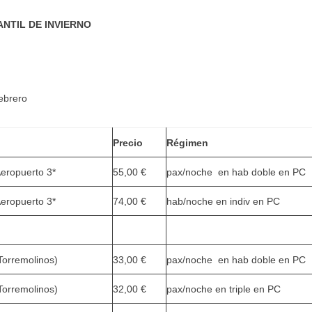
NTIL DE INVIERNO
ebrero
Precio
Régimen
eropuerto 3*
55,00 €
pax/noche en hab doble en PC
eropuerto 3*
74,00 €
hab/noche en indiv en PC
Torremolinos)
33,00 €
pax/noche en hab doble en PC
Torremolinos)
32,00 €
pax/noche en triple en PC