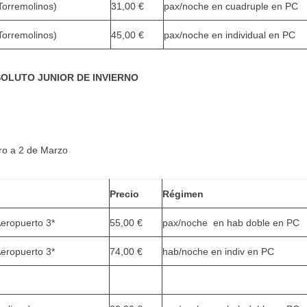
Torremolinos)
31,00 €
pax/noche en cuadruple en PC
Torremolinos)
45,00 €
pax/noche en individual en PC
OLUTO JUNIOR DE INVIERNO
ro a 2 de Marzo
Precio
Régimen
eropuerto 3*
55,00 €
pax/noche en hab doble en PC
eropuerto 3*
74,00 €
hab/noche en indiv en PC