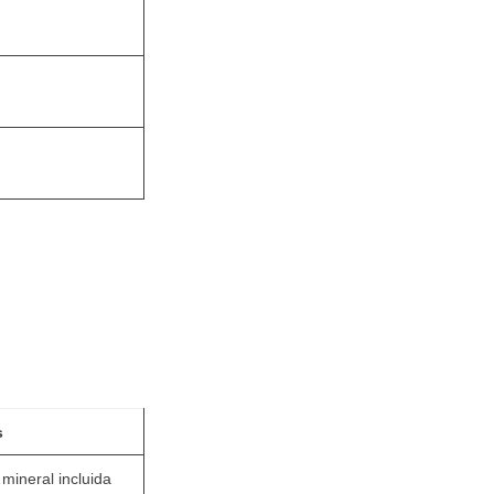
s
mineral incluida