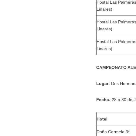
Hostal Las Palmeras
Linares)
Hostal Las Palmeras
Linares)
Hostal Las Palmeras
Linares)
CAMPEONATO ALE
Lugar:
Dos Herman
Fecha:
28 a 30 de J
Hotel
Doña Carmela 3*