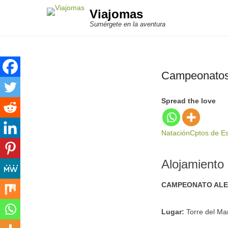
Viajomas
Sumérgete en la aventura
Campeonatos 
Spread the love
Natación
Cptos de E
Alojamiento
CAMPEONATO ALEV
Lugar:
Torre del Ma