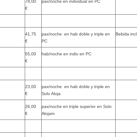
78,00
pax/noche en individual en PC
€
41,75
pax/noche en hab doble y triple en
Bebida inc
€
PC
55,00
hab/noche en indiv en PC
€
23,00
pax/noche en hab doble y triple en
€
Solo Aloja
26,00
pax/noche en triple superior en Solo
€
Alojam