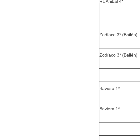
RL Anibal 4*
Zodíaco 3* (Bailén)
Zodíaco 3* (Bailén)
Baviera 1*
Baviera 1*