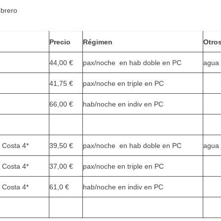
brero
Precio
Régimen
Otro
44,00 €
pax/noche en hab doble en PC
agua 
41,75 €
pax/noche en triple en PC
66,00 €
hab/noche en indiv en PC
 Costa 4*
39,50 €
pax/noche en hab doble en PC
agua 
 Costa 4*
37,00 €
pax/noche en triple en PC
 Costa 4*
61,0 €
hab/noche en indiv en PC