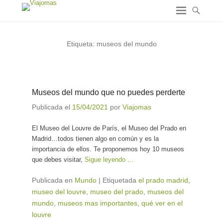
Etiqueta:
museos del mundo
Museos del mundo que no puedes perderte
Publicada el
15/04/2021
por
Viajomas
El Museo del Louvre de París, el Museo del Prado en
Madrid…todos tienen algo en común y es la
importancia de ellos. Te proponemos hoy 10 museos
que debes visitar,
Sigue leyendo …
Publicada en
Mundo
|
Etiquetada
el prado madrid
,
museo del louvre
,
museo del prado
,
museos del
mundo
,
museos mas importantes
,
qué ver en el
louvre