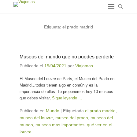
Etiqueta:
el prado madrid
Museos del mundo que no puedes perderte
Publicada el
15/04/2021
por
Viajomas
El Museo del Louvre de París, el Museo del Prado en
Madrid…todos tienen algo en común y es la
importancia de ellos. Te proponemos hoy 10 museos
que debes visitar,
Sigue leyendo …
Publicada en
Mundo
|
Etiquetada
el prado madrid
,
museo del louvre
,
museo del prado
,
museos del
mundo
,
museos mas importantes
,
qué ver en el
louvre