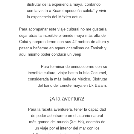
disfrutar de la experiencia maya, contando
con la visita a Xcaret «pequeña caleta´´y vivir
la experiencia del México actual.
Para acompañar este viaje cultural no me gustaría
dejar atrás la increíble pirámide maya más alta de
Cobá y sorprenderme con sus 42 metros de altura y
pasar a bañarme en aguas cristalinas de Tankah y
aquí mismo poder conducir un Jeep
Para terminar de enriquecerme con su
increíble cultura, viajar hasta la Isla Cozumel,
considerada la más bella de México. Disfrutar
del baño del cenote maya en Ek Balam.
¡A la aventura!
Para la faceta aventurera, tener la capacidad
de poder adentrarme en el acuario natural
más grande del mundo (Xel-Ha), además de
un viaje por el interior del mar con los