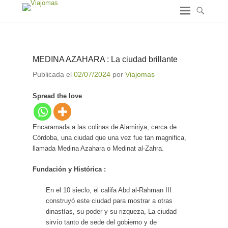
MEDINA AZAHARA : La ciudad brillante
Publicada el
02/07/2024
por
Viajomas
Spread the love
Encaramada a las colinas de Alamiriya, cerca de
Córdoba, una ciudad que una vez fue tan magnifica,
llamada Medina Azahara o Medinat al-Zahra.
Fundación y Histórica :
En el 10 sieclo, el califa Abd al-Rahman III
construyó este ciudad para mostrar a otras
dinastías, su poder y su rizqueza, La ciudad
sirvío tanto de sede del gobierno y de