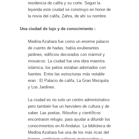
residencia de califa y su corte. Segun la
leyenda este ciudad se construyo en honor de
la novia del califa, Zahra, de ahí su nombre.
Una ciudad de lujo y de conocimiento :
Medina Azahara fue como un enorme palacio
de cuento de hadas, había exuberantes
jardines, edificios decorados con mármol y
mosaicos. La ciudad fue una obra maestra
islámica, los patios estaban adornados con
fuentes. Entre las estructuras más notable
eran : El Palacio de califa, La Gran Mezquita
y Los Jardines.
La ciudad es no solo un centro administrativo
pero también fue un hervidero de cultura y de
saber. Las poetas, filósofos y científicos
encontraron refugio, para ayudar a difundir los
conocimientos en Al-Andalus. La biblioteca de
Medina Azahara fue una de los más ricas del
tiempo, contienen valiosos manuscritos y