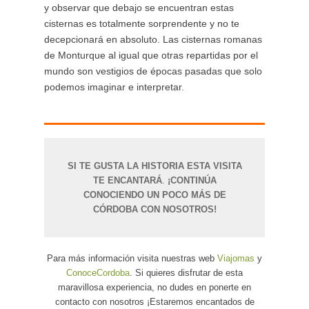
y observar que debajo se encuentran estas
cisternas es totalmente sorprendente y no te
decepcionará en absoluto. Las cisternas romanas
de Monturque al igual que otras repartidas por el
mundo son vestigios de épocas pasadas que solo
podemos imaginar e interpretar.
SI TE GUSTA LA HISTORIA ESTA VISITA
TE ENCANTARÁ
.
¡CONTINÚA
CONOCIENDO UN POCO MÁS DE
CÓRDOBA CON NOSOTROS!
Para más información visita nuestras web
Viajomas
y
ConoceCordoba
. Si quieres disfrutar de esta
maravillosa experiencia, no dudes en ponerte en
contacto con nosotros ¡Estaremos encantados de