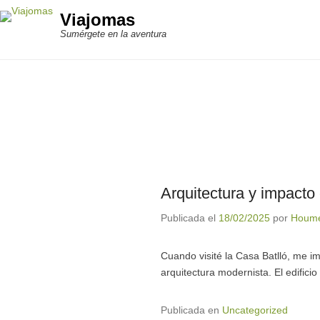
Viajomas
Sumérgete en la aventura
Arquitectura y impacto 
Publicada el
18/02/2025
por
Houme
Cuando visité la Casa Batlló, me i
arquitectura modernista. El edific
Publicada en
Uncategorized