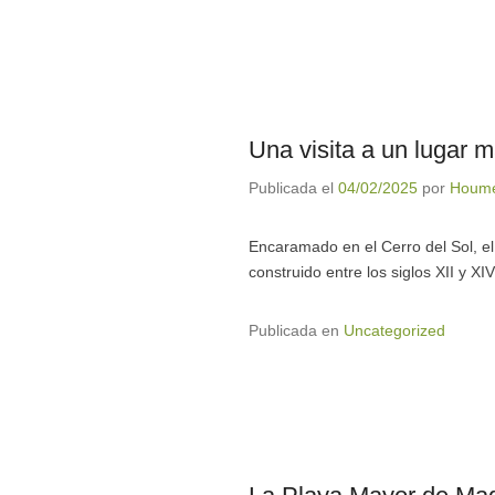
Una visita a un lugar 
Publicada el
04/02/2025
por
Houme
Encaramado en el Cerro del Sol, el
construido entre los siglos XII y XI
Publicada en
Uncategorized