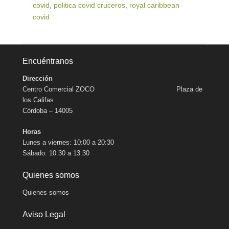
covid
,
politica covid cruceros
,
royal caribbean
covid
Encuéntranos
Dirección
Centro Comercial ZOCO Plaza de
los Califas
Córdoba – 14005
Horas
Lunes a viernes: 10:00 a 20:30
Sábado: 10:30 a 13:30
Quienes somos
Quienes somos
Aviso Legal