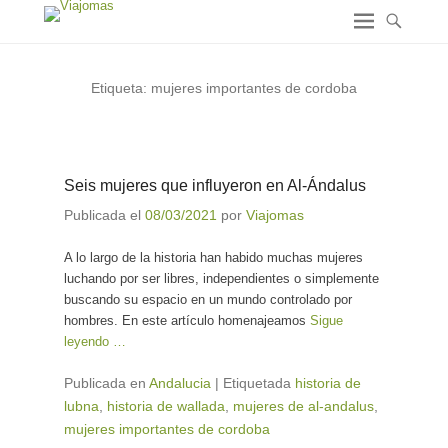
Etiqueta:
mujeres importantes de cordoba
Seis mujeres que influyeron en Al-Ándalus
Publicada el
08/03/2021
por
Viajomas
A lo largo de la historia han habido muchas mujeres
luchando por ser libres, independientes o simplemente
buscando su espacio en un mundo controlado por
hombres. En este artículo homenajeamos
Sigue
leyendo …
Publicada en
Andalucia
|
Etiquetada
historia de
lubna
,
historia de wallada
,
mujeres de al-andalus
,
mujeres importantes de cordoba