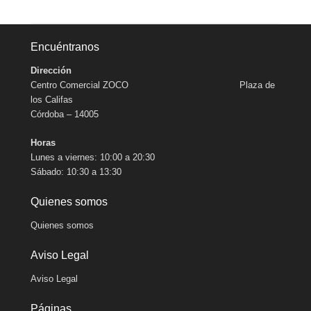
Encuéntranos
Dirección
Centro Comercial ZOCO Plaza de
los Califas
Córdoba – 14005
Horas
Lunes a viernes: 10:00 a 20:30
Sábado: 10:30 a 13:30
Quienes somos
Quienes somos
Aviso Legal
Aviso Legal
Páginas