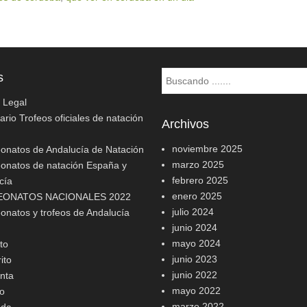
Buscar
s
o Legal
rio Trofeos oficiales de natación
Archivos
noviembre 2025
natos de Andalucía de Natación
marzo 2025
natos de natación España y
febrero 2025
cía
enero 2025
ONATOS NACIONALES 2022
julio 2024
natos y trofeos de Andalucía
junio 2024
mayo 2024
to
junio 2023
ito
junio 2022
nta
mayo 2022
o
marzo 2022