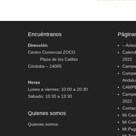
Encuéntranos
Página
Dirección
– Avis
Centro Comercial ZOCO
Calenda
Plaza de los Califas
2022
Córdoba – 14005
Campeo
Campeo
Andalu
Horas
CAMPE
Lunes a viernes: 10:00 a 20:30
Campeo
Sábado: 10:30 a 13:30
2022
Contac
Quienes somos
Mi Carr
Mi Cue
Quienes somos
Mi Pag