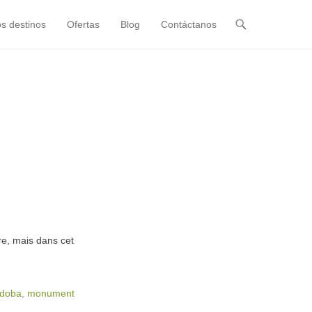
s destinos
Ofertas
Blog
Contáctanos
re, mais dans cet
rdoba
,
monument