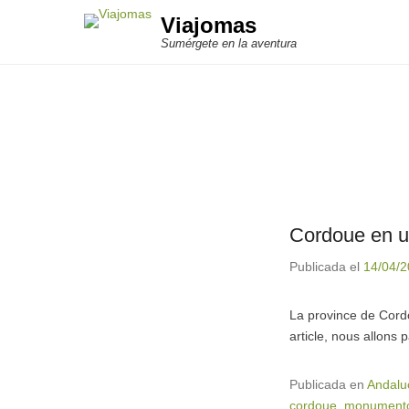
Viajomas
Sumérgete en la aventura
Cordoue en un
Publicada el
14/04/
La province de Cordo
article, nous allons 
Publicada en
Andalu
cordoue
,
monumento