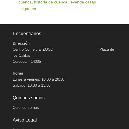
cuenca
,
historia de cuenca
,
leyenda casas
colgantes
Encuéntranos
Dirección
Centro Comercial ZOCO Plaza de
los Califas
Córdoba – 14005
Horas
Lunes a viernes: 10:00 a 20:30
Sábado: 10:30 a 13:30
Quienes somos
Quienes somos
Aviso Legal