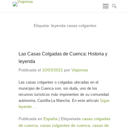
Etiqueta:
leyenda casas colgantes
Las Casas Colgadas de Cuenca: Historia y
leyenda
Publicada el
10/03/2021
por
Viajomas
Las casas colgantes o colgadas ubicadas en el
municipio de Cuenca son, sin duda, uno de los
recursos turísticos más imponentes de su comunidad
autónoma, Castilla-La Mancha. En este artículo
Sigue
leyendo …
Publicada en
España
|
Etiquetada
casas colgadas
de cuenca
,
casas colgantes de cuenca
,
casas de