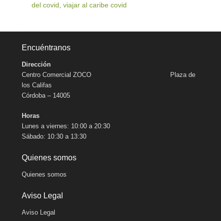
del covid
,
viajar al caribe covid
Encuéntranos
Dirección
Centro Comercial ZOCO Plaza de
los Califas
Córdoba – 14005
Horas
Lunes a viernes: 10:00 a 20:30
Sábado: 10:30 a 13:30
Quienes somos
Quienes somos
Aviso Legal
Aviso Legal