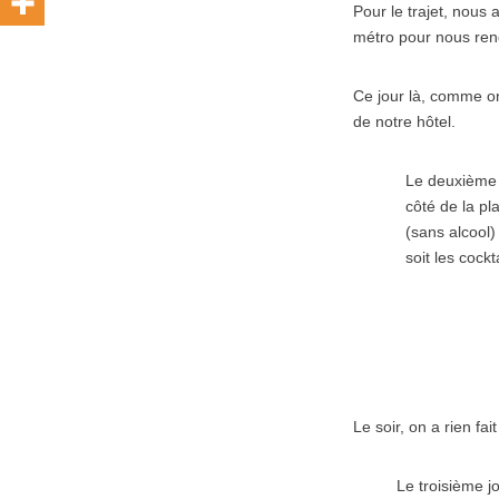
Pour le trajet, nous
métro pour nous rend
Ce jour là, comme on
de notre hôtel.
Le deuxième j
côté de la p
(sans alcool)
soit les cockt
Le soir, on a rien fai
Le troisième j