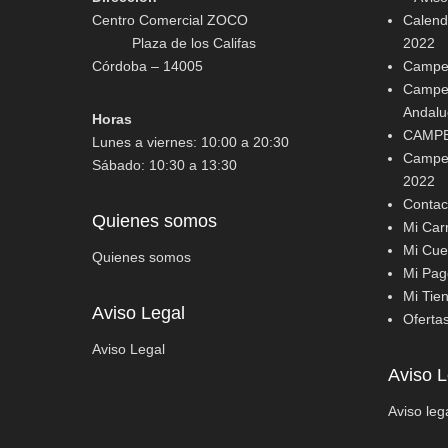
Centro Comercial ZOCO
Calenda
Plaza de los Califas
2022
Córdoba – 14005
Campeo
Campeo
Andalu
Horas
CAMPE
Lunes a viernes: 10:00 a 20:30
Campeo
Sábado: 10:30 a 13:30
2022
Contac
Quienes somos
Mi Carr
Mi Cue
Quienes somos
Mi Pag
Mi Tie
Aviso Legal
Oferta
Aviso Legal
Aviso L
Aviso leg