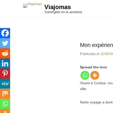
Viajomas
Sumérgete en la aventura
Mon expérie
Publicada el
11/06/2
Spread the love
Vivant à Cordue, nou
ville.
Notre voyage a duré 