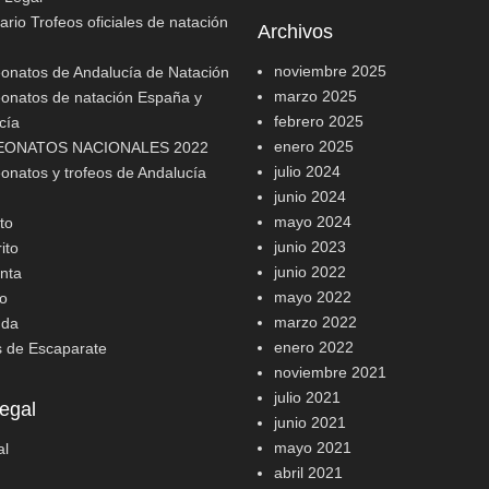
rio Trofeos oficiales de natación
Archivos
noviembre 2025
natos de Andalucía de Natación
marzo 2025
natos de natación España y
febrero 2025
cía
enero 2025
ONATOS NACIONALES 2022
julio 2024
natos y trofeos de Andalucía
junio 2024
mayo 2024
to
junio 2023
ito
junio 2022
nta
mayo 2022
o
marzo 2022
nda
enero 2022
s de Escaparate
noviembre 2021
julio 2021
egal
junio 2021
mayo 2021
al
abril 2021