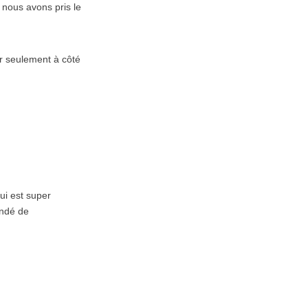
 nous avons pris le
er seulement à côté
qui est super
ondé de