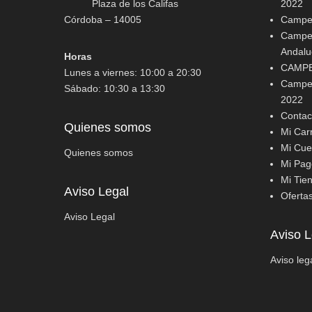
Plaza de los Califas
2022
Córdoba – 14005
Campeo
Campeo
Andalu
Horas
CAMPE
Lunes a viernes: 10:00 a 20:30
Campeo
Sábado: 10:30 a 13:30
2022
Contac
Quienes somos
Mi Carr
Mi Cue
Quienes somos
Mi Pag
Mi Tie
Aviso Legal
Oferta
Aviso Legal
Aviso L
Aviso leg