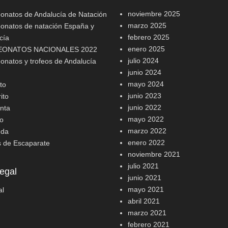
noviembre 2025
natos de Andalucía de Natación
marzo 2025
natos de natación España y
febrero 2025
cía
enero 2025
ONATOS NACIONALES 2022
julio 2024
natos y trofeos de Andalucía
junio 2024
mayo 2024
to
junio 2023
ito
junio 2022
nta
mayo 2022
o
marzo 2022
nda
enero 2022
s de Escaparate
noviembre 2021
julio 2021
egal
junio 2021
mayo 2021
al
abril 2021
marzo 2021
febrero 2021