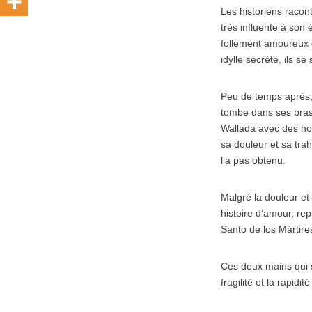
Les historiens racon
très influente à son
follement amoureux d
idylle secrète, ils s
Peu de temps après,
tombe dans ses bras,
Wallada avec des ho
sa douleur et sa tra
l’a pas obtenu.
Malgré la douleur et
histoire d’amour, r
Santo de los Mártire
Ces deux mains qui s
fragilité et la rapidit