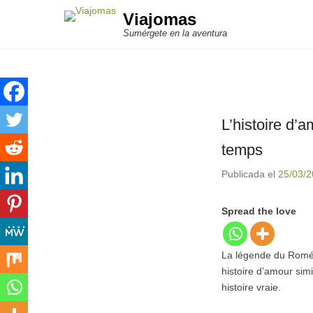
Viajomas
Sumérgete en la aventura
L’histoire d’
temps
Publicada el
25/03/
Spread the love
La légende du Roméo
histoire d’amour sim
histoire vraie.