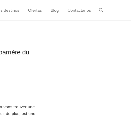
s destinos
Ofertas
Blog
Contáctanos
barrière du
ouvons trouver une
ui, de plus, est une