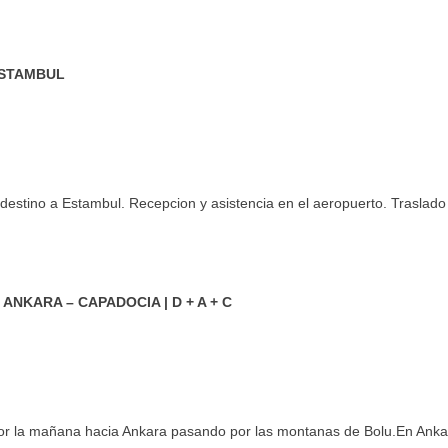
ESTAMBUL
 destino a Estambul. Recepcion y asistencia en el aeropuerto. Traslado 
 ANKARA – CAPADOCIA | D + A + C
or la mañana hacia Ankara pasando por las montanas de Bolu.En Ankar