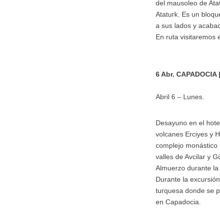
del mausoleo de Ata
Ataturk. Es un bloqu
a sus lados y acaba
En ruta visitaremos 
6 Abr. CAPADOCIA |
Abril 6 – Lunes.
Desayuno en el hotel.
volcanes Erciyes y H
complejo monástico B
valles de Avcilar y 
Almuerzo durante la 
Durante la excursión 
turquesa donde se pu
en Capadocia.