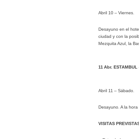
Abril 10 – Viernes.
Desayuno en el hotel
ciudad y con la posib
Mezquita Azul, la Bas
11 Abr. ESTAMBUL
Abril 11 – Sábado.
Desayuno. A la hora 
VISITAS PREVISTA