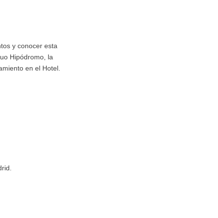
ntos y conocer esta
iguo Hipódromo, la
jamiento en el Hotel.
rid.