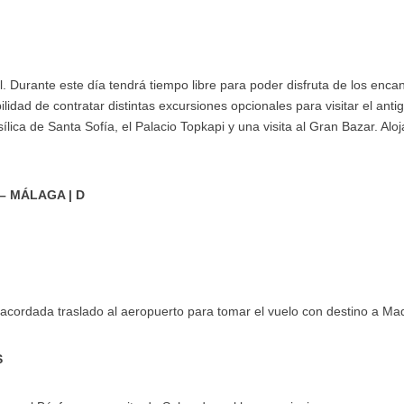
. Durante este día tendrá tiempo libre para poder disfruta de los enca
ilidad de contratar distintas excursiones opcionales para visitar el ant
ílica de Santa Sofía, el Palacio Topkapi y una visita al Gran Bazar. Alo
 – MÁLAGA | D
acordada traslado al aeropuerto para tomar el vuelo con destino a Mad
S