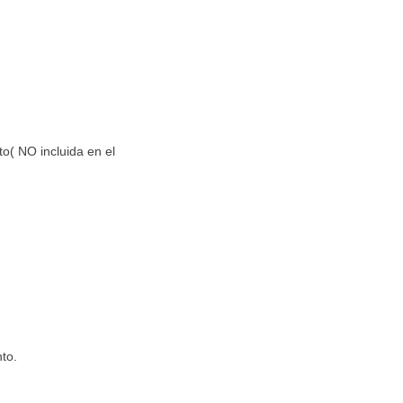
to( NO incluida en el
to.