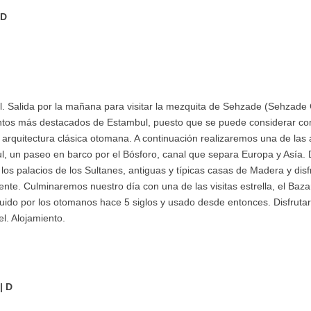
 D
. Salida por la mañana para visitar la mezquita de Sehzade (Sehzade 
tos más destacados de Estambul, puesto que se puede considerar co
 arquitectura clásica otomana. A continuación realizaremos una de las
, un paseo en barco por el Bósforo, canal que separa Europa y Asía. 
los palacios de los Sultanes, antiguas y típicas casas de Madera y disfr
nte. Culminaremos nuestro día con una de las visitas estrella, el Baza
ruido por los otomanos hace 5 siglos y usado desde entonces. Disfrut
el. Alojamiento.
| D