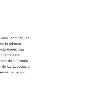
Camii, en turco) es
mo la primera
 actividades más
Durante este
utar de la historia
r de las Especias o
aremos de tiempo