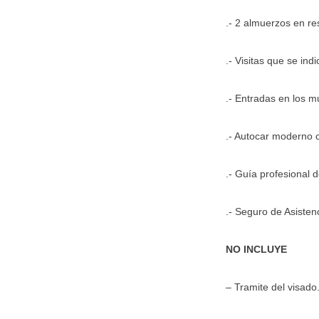
.- 2 almuerzos en re
.- Visitas que se indi
.- Entradas en los mu
.- Autocar moderno c
.- Guía profesional d
.- Seguro de Asisten
NO INCLUYE
– Tramite del visado