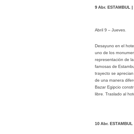
9 Abr. ESTAMBUL |
Abril 9 – Jueves.
Desayuno en el hotel
uno de los monumen
representación de la
famosas de Estambul
trayecto se aprecian 
de una manera difere
Bazar Egipcio const
libre. Traslado al hot
10 Abr. ESTAMBUL 