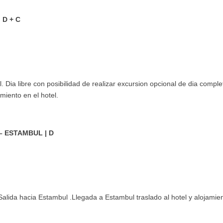
 D + C
. Dia libre con posibilidad de realizar excursion opcional de dia comple
miento en el hotel.
 – ESTAMBUL | D
alida hacia Estambul .Llegada a Estambul traslado al hotel y alojamien