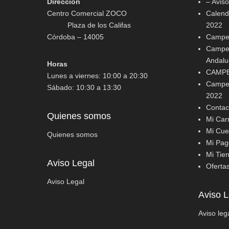
Dirección
– Avis
Centro Comercial ZOCO
Calenda
Plaza de los Califas
2022
Córdoba – 14005
Campeo
Campeo
Andalu
Horas
CAMPE
Lunes a viernes: 10:00 a 20:30
Campeo
Sábado: 10:30 a 13:30
2022
Contac
Quienes somos
Mi Carr
Mi Cue
Quienes somos
Mi Pag
Mi Tie
Aviso Legal
Oferta
Aviso Legal
Aviso L
Aviso leg