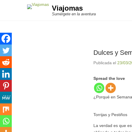
Viajomas
Sumérgete en la aventura
Dulces y Se
Publicada el
23/03/
Spread the love
¿Porqué en Semana S
Torrijas y Pestiños
La verdad es que est