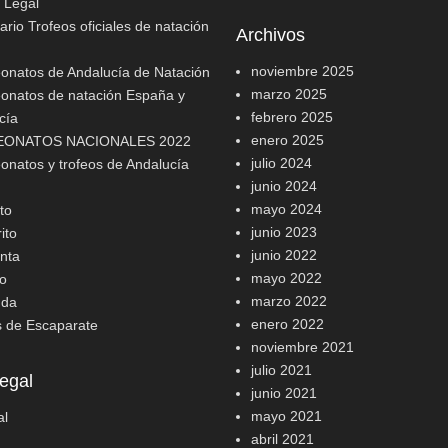
o Legal
rio Trofeos oficiales de natación
Archivos
noviembre 2025
natos de Andalucía de Natación
marzo 2025
natos de natación España y
febrero 2025
cía
enero 2025
ONATOS NACIONALES 2022
julio 2024
natos y trofeos de Andalucía
junio 2024
mayo 2024
to
junio 2023
ito
junio 2022
nta
mayo 2022
o
marzo 2022
nda
enero 2022
s de Escaparate
noviembre 2021
julio 2021
egal
junio 2021
mayo 2021
al
abril 2021