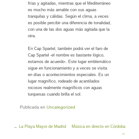
frías y agitadas, mientras que el Mediterráneo
es mucho más amable con sus aguas
tranquilas y cálidas. Según el clima, a veces
es posible percibir una diferencia de tonalidad,
con una de las dos aguas más agitada que la
otra.
En Cap Spartel, también podrá ver el faro de
Cap Spartel -el nombre es bastante lógico,
estamos de acuerdo-. Este lugar emblemático
sigue en funcionamiento y a veces se visita
en días o acontecimientos especiales. Es un
lugar magnífico, rodeado de acantilados
rocosos realmente magníficos con aguas
turquesas cuando brilla el sol.
Publicada en
Uncategorized
Navegación de entradas
←
La Playa Mayor de Madrid
Música en directo en Córdoba
→