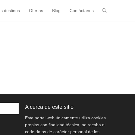
s destinos
Ofertas
Blog
Contáctanos
A cerca de este sitio
Este portal web únicamente utiliza cookies
propias con finalidad técnica, no recaba ni
cede datos de carácter personal de los