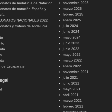
noviembre 2025
natos de Andalucía de Natación
marzo 2025
natos de natación España y
febrero 2025
cía
enero 2025
ONATOS NACIONALES 2022
julio 2024
natos y trofeos de Andalucía
junio 2024
mayo 2024
to
junio 2023
ito
junio 2022
nta
mayo 2022
o
marzo 2022
nda
enero 2022
s de Escaparate
noviembre 2021
julio 2021
egal
junio 2021
mayo 2021
al
abril 2021
marzo 2021
febrero 2021