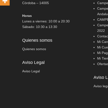
Córdoba – 14005
Campeo
Campeo
Andalu
Horas
CAMPE
Lunes a viernes: 10:00 a 20:30
Campeo
Sábado: 10:30 a 13:30
2022
Contac
Quienes somos
Mi Carr
Mi Cue
Quienes somos
Mi Pag
Mi Tie
Aviso Legal
Oferta
Aviso Legal
Aviso L
Aviso leg