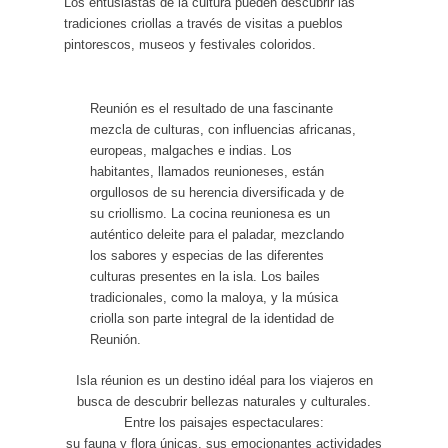
Los entusiastas de la cultura pueden descubrir las
tradiciones criollas a través de visitas a pueblos
pintorescos, museos y festivales coloridos.
Reunión es el resultado de una fascinante
mezcla de culturas, con influencias africanas,
europeas, malgaches e indias. Los
habitantes, llamados reunioneses, están
orgullosos de su herencia diversificada y de
su criollismo. La cocina reunionesa es un
auténtico deleite para el paladar, mezclando
los sabores y especias de las diferentes
culturas presentes en la isla. Los bailes
tradicionales, como la maloya, y la música
criolla son parte integral de la identidad de
Reunión.
Isla réunion es un destino idéal para los viajeros en
busca de descubrir bellezas naturales y culturales.
Entre los paisajes espectaculares:
su fauna y flora únicas, sus emocionantes actividades