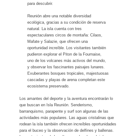
para descubrir.
Reunión abre una notable diversidad
ecológica, gracias a su condición de reserva
natural. La isla cuenta con tres
espectaculares circos de montaña: Cilaos,
Mafate y Salazie, que ofrecen una
oportunidad increíble. Los visitantes también
pudieron explorar el Piton de la Fournaise,
uno de los volcanes más activos del mundo,
y observar los fascinantes paisajes lunares.
Exuberantes bosques tropicales, majestuosas
cascadas y playas de arena completan este
ecosistema preservado.
Los amantes del deporte y la aventura encontrarán lo
que buscan en Isla Reunión. Senderismo,
barranquismo, parapente y surf son algunas de las
actividades más populares. Las aguas cristalinas que
rodean la isla también ofrecen increíbles oportunidades
para el buceo y la observación de delfines y ballenas.